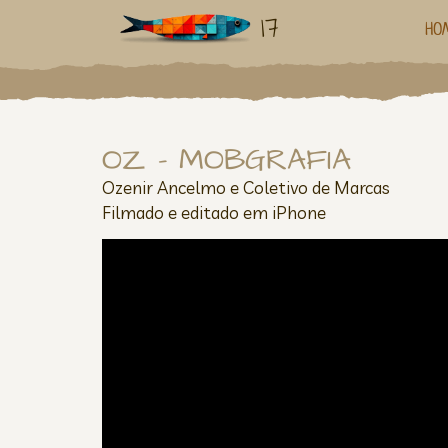
17
HO
OZ – MOBGRAFIA
Ozenir Ancelmo e Coletivo de Marcas
Filmado e editado em iPhone