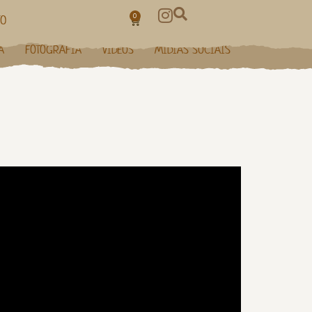
0
TO
A
FOTOGRAFIA
VÍDEOS
MÍDIAS SOCIAIS