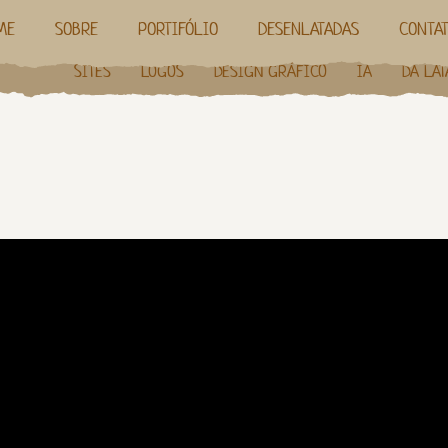
ME
SOBRE
PORTIFÓLIO
DESENLATADAS
CONTA
SITES
LOGOS
DESIGN GRÁFICO
IA
DA LAT