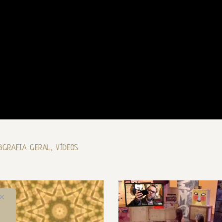
BGRAFIA GERAL
,
VÍDEOS