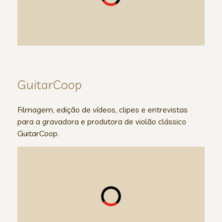
GuitarCoop
Filmagem, edição de vídeos, clipes e entrevistas
para a gravadora e produtora de violão clássico
GuitarCoop.