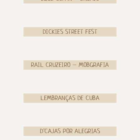
DICKIES STREET FEST
RAIL CRUZEIRO – MOBGRAFIA
LEMBRANÇAS DE CUBA
D’CAJAS POR ALEGRIAS