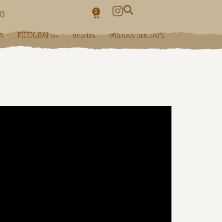
0
TO
A
FOTOGRAFIA
VÍDEOS
MÍDIAS SOCIAIS