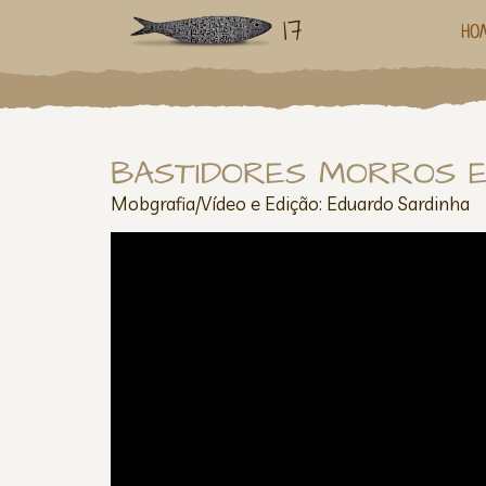
17
HO
BASTIDORES MORROS E 
Mobgrafia/Vídeo e Edição: Eduardo Sardinha