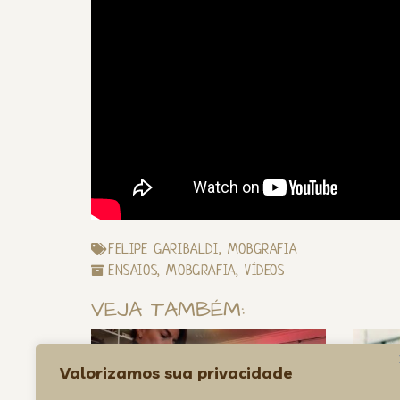
FELIPE GARIBALDI
,
MOBGRAFIA
ENSAIOS
,
MOBGRAFIA
,
VÍDEOS
VEJA TAMBÉM:
Valorizamos sua privacidade