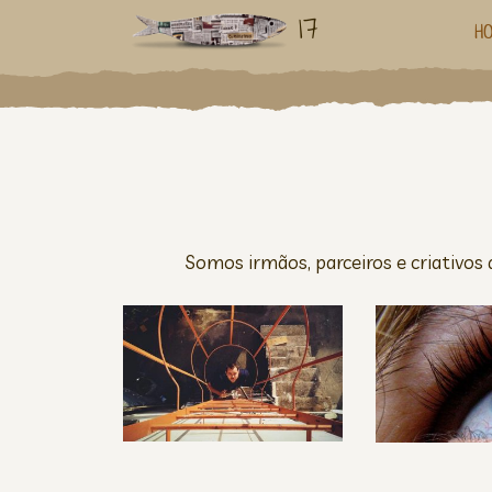
17
H
Somos irmãos, parceiros e criativos