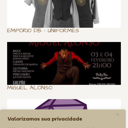
EMPÓRIO DB – UNIFORMES
MIGUEL ALONSO
Valorizamos sua privacidade