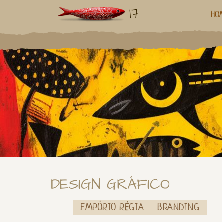
17
HO
DESIGN GRÁFICO
EMPÓRIO RÉGIA – BRANDING