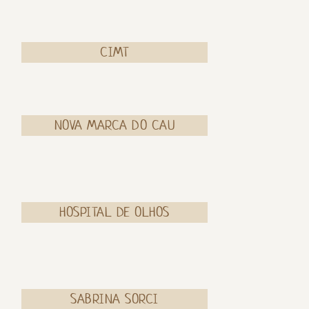
CIMT
NOVA MARCA DO CAU
HOSPITAL DE OLHOS
SABRINA SORCI