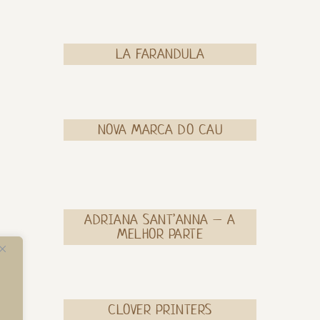
LA FARANDULA
NOVA MARCA DO CAU
ADRIANA SANT’ANNA – A
MELHOR PARTE
CLOVER PRINTERS