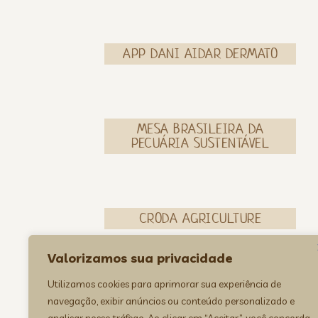
APP DANI AIDAR DERMATO
MESA BRASILEIRA DA
PECUÁRIA SUSTENTÁVEL
CRODA AGRICULTURE
Valorizamos sua privacidade
Utilizamos cookies para aprimorar sua experiência de
navegação, exibir anúncios ou conteúdo personalizado e
CARLA LOBATO