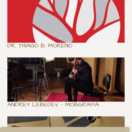
DR. THIAGO B. MORENO
ANDREY LEBEDEV – MOBGRAFIA