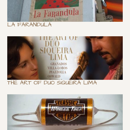
LA FARANDULA
THE ART OF DUO SIQUEIRA LIMA