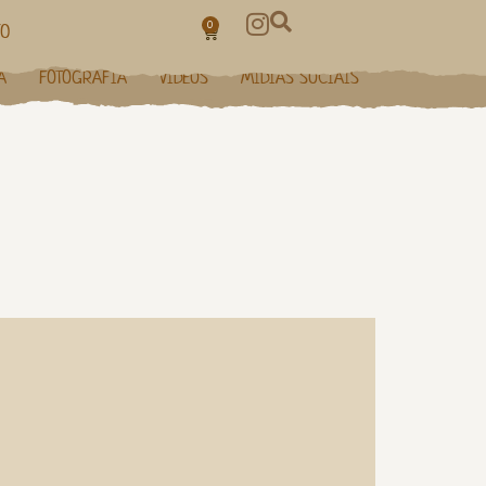
0
TO
A
FOTOGRAFIA
VÍDEOS
MÍDIAS SOCIAIS