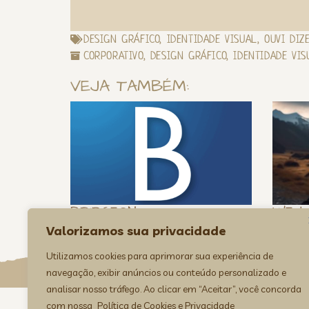
DESIGN GRÁFICO
,
IDENTIDADE VISUAL
,
OUVI DIZ
CORPORATIVO
,
DESIGN GRÁFICO
,
IDENTIDADE VIS
VEJA TAMBÉM:
BRIDGEON
WE L
Valorizamos sua privacidade
Utilizamos cookies para aprimorar sua experiência de
navegação, exibir anúncios ou conteúdo personalizado e
analisar nosso tráfego. Ao clicar em “Aceitar”, você concorda
com nossa
Política de Cookies e Privacidade