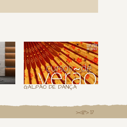
GALPÃO DE DANÇA
><(((º> 17