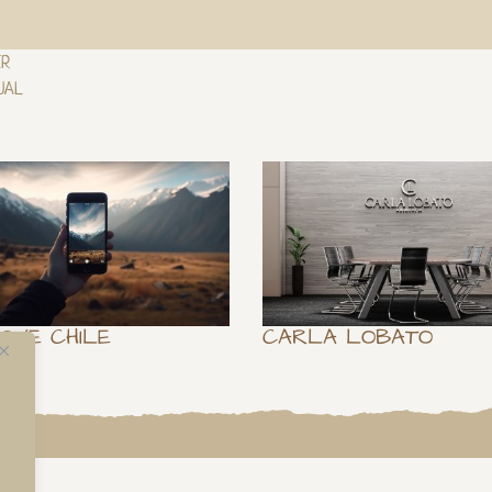
ER
UAL
OVE CHILE
CARLA LOBATO