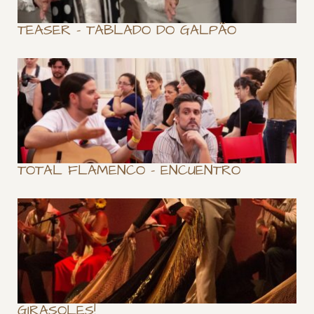
TEASER – TABLADO DO GALPÃO
TOTAL FLAMENCO – ENCUENTRO
GIRASOLES!