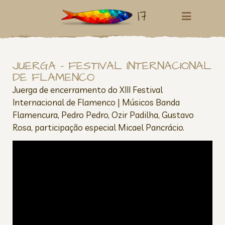
17
JUERGA – FESTIVAL INTERNACIONAL
DE FLAMENCO
Juerga de encerramento do XIII Festival
Internacional de Flamenco | Músicos Banda
Flamencura, Pedro Pedro, Ozir Padilha, Gustavo
Rosa, participação especial Micael Pancrácio.