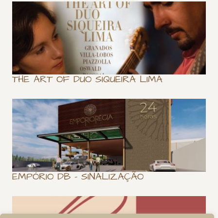
THE ART OF DUO SIQUEIRA LIMA
EMPÓRIO DB – SINALIZAÇÃO