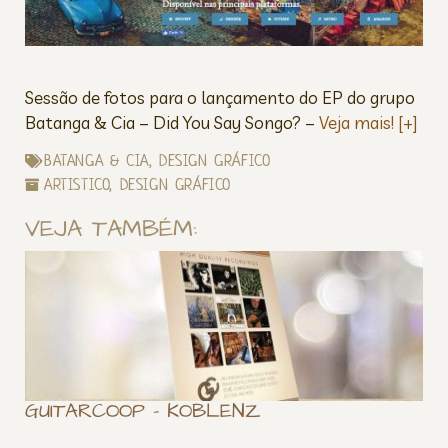
Sessão de fotos para o lançamento do EP do grupo
Batanga & Cia – Did You Say Songo? –
Veja mais! [+]
BATANGA & CIA
,
DESIGN GRÁFICO
ARTISTICO
,
DESIGN GRÁFICO
VEJA TAMBÉM:
GUITARCOOP – KOBLENZ