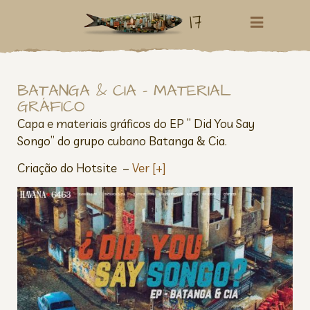
17
BATANGA & CIA – MATERIAL
GRÁFICO
Capa e materiais gráficos do EP ” Did You Say
Songo” do grupo cubano Batanga & Cia.
Criação do Hotsite –
Ver [+]