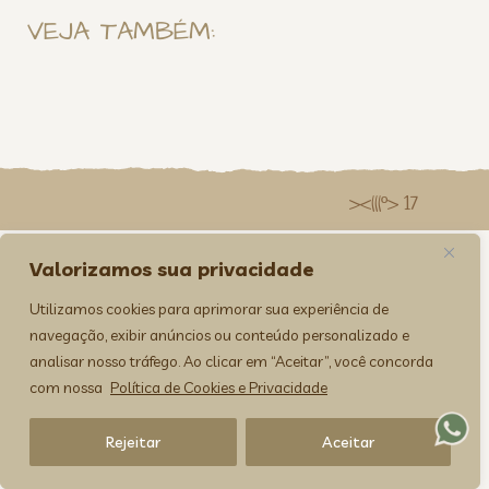
VEJA TAMBÉM:
><(((º> 17
Valorizamos sua privacidade
Utilizamos cookies para aprimorar sua experiência de
navegação, exibir anúncios ou conteúdo personalizado e
analisar nosso tráfego. Ao clicar em “Aceitar”, você concorda
com nossa
Política de Cookies e Privacidade
Rejeitar
Aceitar