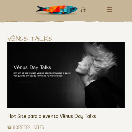
17
VÊNUS TALKS
Hot Site para o evento Vênus Day Talks
HOTSITES
,
SITES