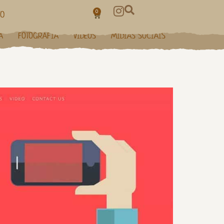
0
TO
A
FOTOGRAFIA
VÍDEOS
MÍDIAS SOCIAIS