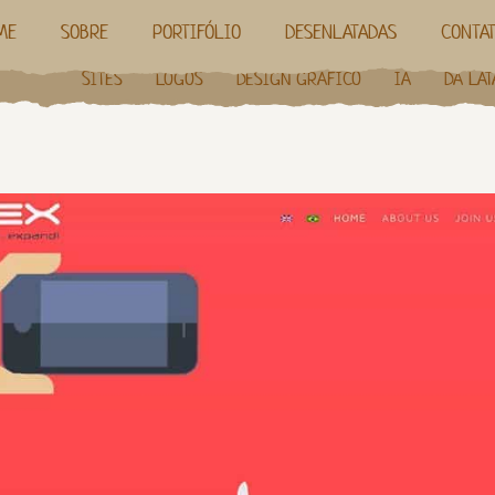
ME
SOBRE
PORTIFÓLIO
DESENLATADAS
CONTA
SITES
LOGOS
DESIGN GRÁFICO
IA
DA LAT