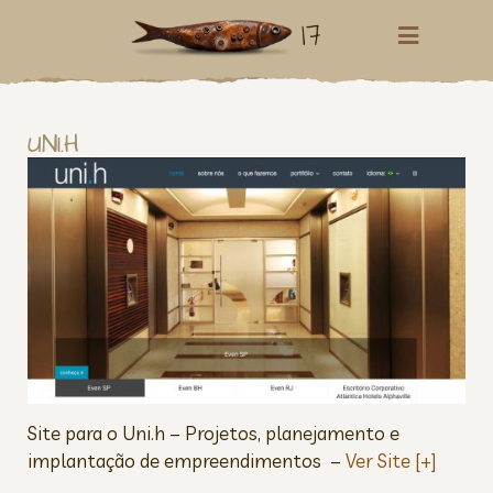
17
UNI.H
Site para o Uni.h – Projetos, planejamento e
implantação de empreendimentos –
Ver Site [+]