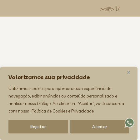
><(((º> 17
Valorizamos sua privacidade
Utilizamos cookies para aprimorar sua experiência de
navegação, exibir anúncios ou conteúdo personalizado e
analisar nosso tráfego. Ao clicar em “Aceitar”, você concorda
com nossa
Política de Cookies e Privacidade
Rejeitar
Aceitar