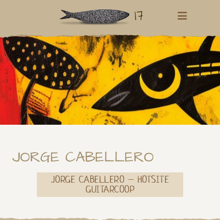
17
JORGE CABELLERO
JORGE CABELLERO – HOTSITE
GUITARCOOP