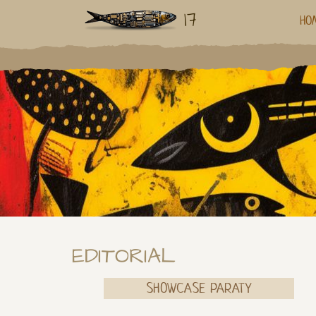
17
HO
EDITORIAL
SHOWCASE PARATY