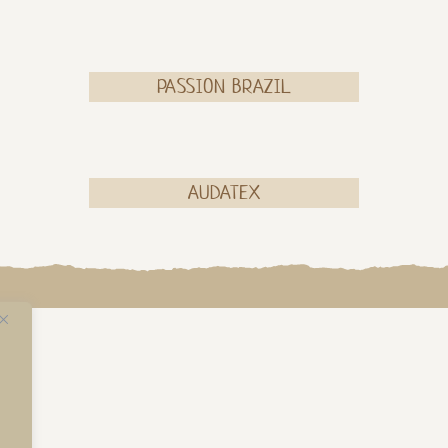
PASSION BRAZIL
AUDATEX