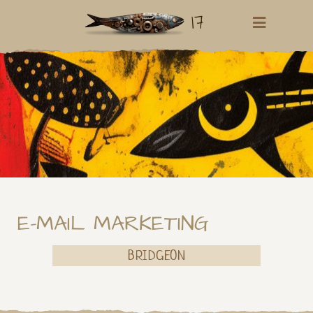
17
E-MAIL MARKETING
BRIDGEON