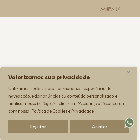
><(((º> 17
Valorizamos sua privacidade
Utilizamos cookies para aprimorar sua experiência de
navegação, exibir anúncios ou conteúdo personalizado e
analisar nosso tráfego. Ao clicar em “Aceitar”, você concorda
com nossa
Política de Cookies e Privacidade
Rejeitar
Aceitar