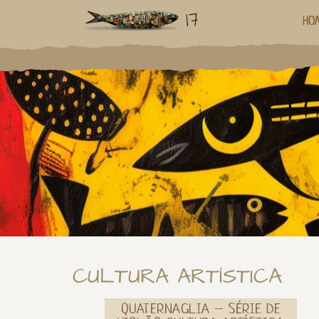
17
HO
CULTURA ARTÍSTICA
QUATERNAGLIA – SÉRIE DE