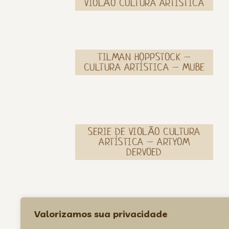
VIOLÃO CULTURA ARTÍSTICA
TILMAN HOPPSTOCK –
CULTURA ARTÍSTICA – MUBE
SERIE DE VIOLÃO CULTURA
ARTÍSTICA – ARTYOM
DERVOED
SERIE DE VIOLÃO CULTURA
Valorizamos sua privacidade
ARTÍSTICA – PAULO
MARTELLI