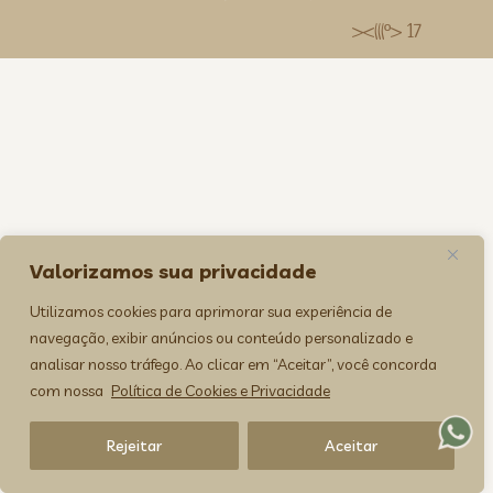
><(((º> 17
Valorizamos sua privacidade
Utilizamos cookies para aprimorar sua experiência de
navegação, exibir anúncios ou conteúdo personalizado e
analisar nosso tráfego. Ao clicar em “Aceitar”, você concorda
com nossa
Política de Cookies e Privacidade
Rejeitar
Aceitar