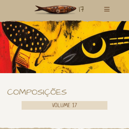
17
COMPOSIÇÕES
VOLUME 17