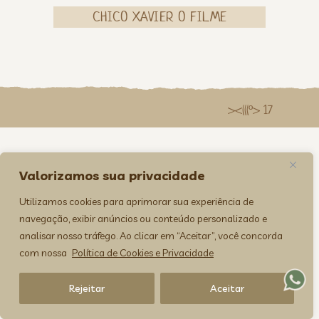
CHICO XAVIER O FILME
><(((º> 17
Valorizamos sua privacidade
Utilizamos cookies para aprimorar sua experiência de
navegação, exibir anúncios ou conteúdo personalizado e
analisar nosso tráfego. Ao clicar em “Aceitar”, você concorda
com nossa
Política de Cookies e Privacidade
Rejeitar
Aceitar