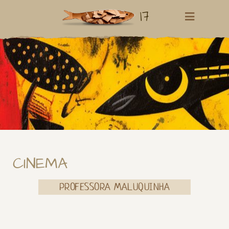
17
CINEMA
PROFESSORA MALUQUINHA