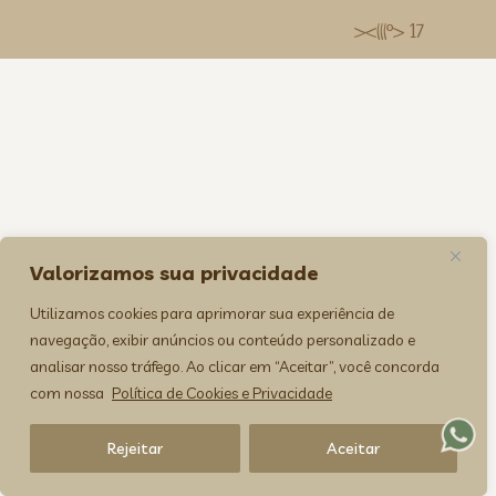
><(((º> 17
Valorizamos sua privacidade
Utilizamos cookies para aprimorar sua experiência de
navegação, exibir anúncios ou conteúdo personalizado e
analisar nosso tráfego. Ao clicar em “Aceitar”, você concorda
com nossa
Política de Cookies e Privacidade
Rejeitar
Aceitar