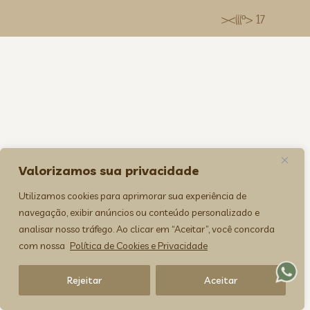
><(((º> 17
Valorizamos sua privacidade
Utilizamos cookies para aprimorar sua experiência de
navegação, exibir anúncios ou conteúdo personalizado e
analisar nosso tráfego. Ao clicar em “Aceitar”, você concorda
com nossa
Política de Cookies e Privacidade
Rejeitar
Aceitar