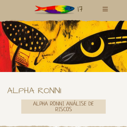
17
ALPHA RONNI
ALPHA RONNI ANÁLISE DE
RISCOS