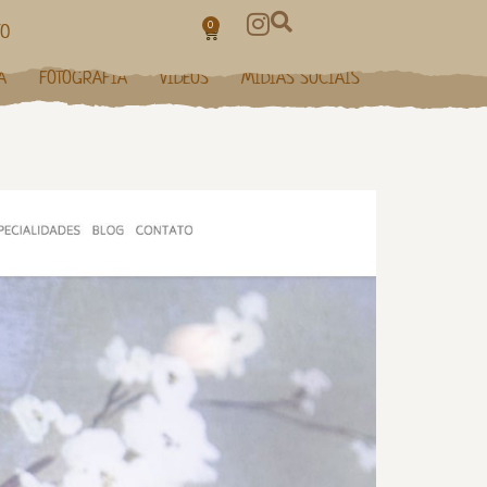
0
TO
A
FOTOGRAFIA
VÍDEOS
MÍDIAS SOCIAIS