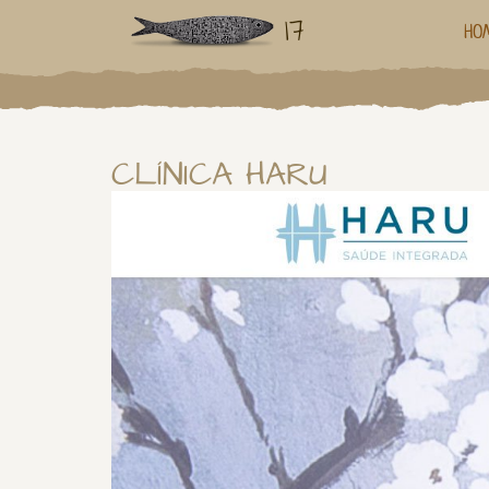
17
HO
CLÍNICA HARU