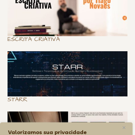
ESCRITA CRIATIVA
STARR
Valorizamos sua privacidade