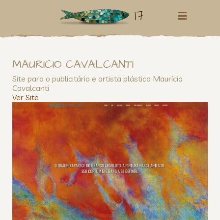
17
MAURICIO CAVALCANTI
Site para o publicitário e artista plástico Maurício
Cavalcanti
Ver Site