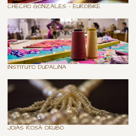
CHECHO GONZALES – EUROBIKE
INSTITUTO DUDALINA
JOIAS ROSA OKUBO