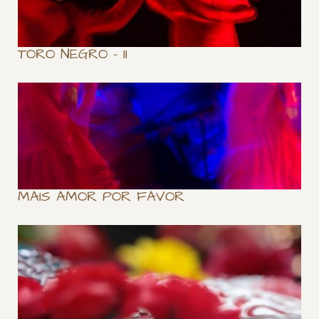
TORO NEGRO – II
MAIS AMOR POR FAVOR