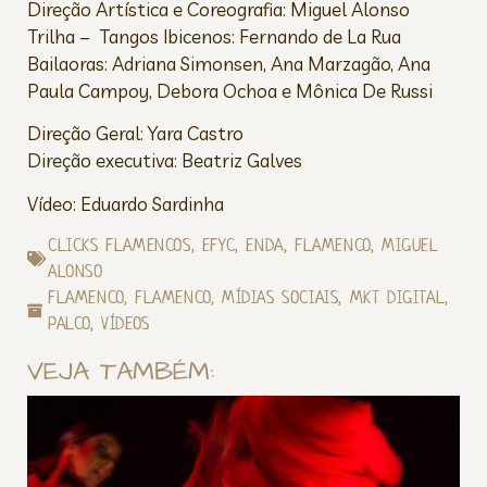
Direção Artística e Coreografia: Miguel Alonso
Trilha – Tangos Ibicenos: Fernando de La Rua
Bailaoras: Adriana Simonsen, Ana Marzagão, Ana
Paula Campoy, Debora Ochoa e Mônica De Russi
Direção Geral: Yara Castro
Direção executiva: Beatriz Galves
Vídeo: Eduardo Sardinha
CLICKS FLAMENCOS
,
EFYC
,
ENDA
,
FLAMENCO
,
MIGUEL
ALONSO
FLAMENCO
,
FLAMENCO
,
MÍDIAS SOCIAIS
,
MKT DIGITAL
,
PALCO
,
VÍDEOS
VEJA TAMBÉM: