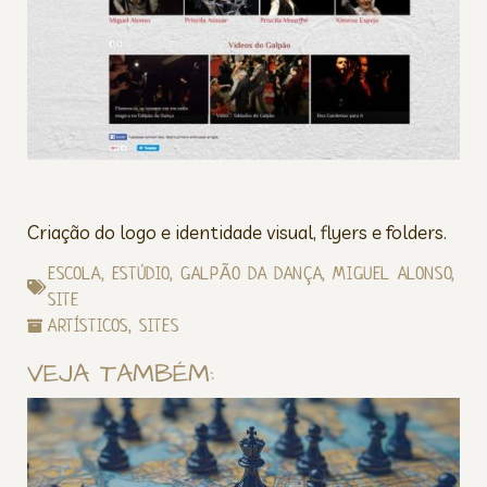
Criação do logo e identidade visual, flyers e folders.
ESCOLA
,
ESTÚDIO
,
GALPÃO DA DANÇA
,
MIGUEL ALONSO
,
SITE
ARTÍSTICOS
,
SITES
VEJA TAMBÉM: