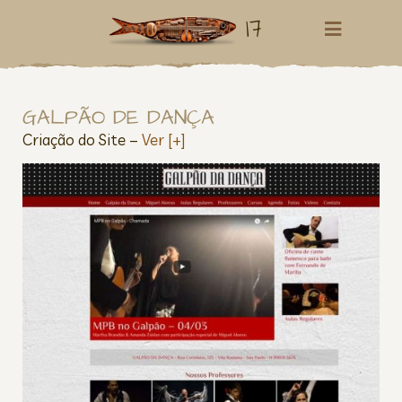
17
GALPÃO DE DANÇA
Criação do Site –
Ver [+]