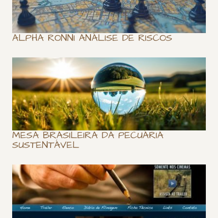
ALPHA RONNI ANÁLISE DE RISCOS
MESA BRASILEIRA DA PECUÁRIA
SUSTENTÁVEL