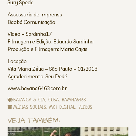
Sury Speck
Assessoria de Imprensa
Baobá Comunicação
Vídeo – Sardinha17
Filmagem e Edição: Eduardo Sardinha
Produção e Filmagem: Maria Cajas
Locação
Vila Maria Zélia – São Paulo – 01/2018
Agradecimento: Seu Dedé
www.havana6463.com.br
BATANGA & CIA
,
CUBA
,
HAVANA6463
MÍDIAS SOCIAIS
,
MKT DIGITAL
,
VÍDEOS
VEJA TAMBÉM: