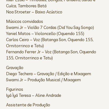
Cuíca, Tambores Batá
Noa Stroeter – Baixo Acústico
Músicos convidados
Swami Jr – Violão 7 Cordas (Did You Say Songo)
Yaniel Matos – Violoncello (Oquendo 155)
Carlos Ceiro – Voz (Batanga Son, Oquendo 155,
Ornitorrinco e Tatu)
Fernando Ferrer Jr – Voz (Batanga Son, Oquendo
155, Ornitorrinco e Tatu)
Gravação
Diego Techera – Gravação / Edição e Mixagem
Swami Jr – Produção Musical / Mixagem
Figurinos
Iyá Ìyá Teresa – Aline Andrade
Assistente de Produção