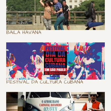
BAILA HAVANA
FESTIVAL DA CULTURA CUBANA