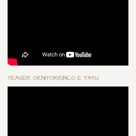
TEASER ORNITORRINCO E TATU