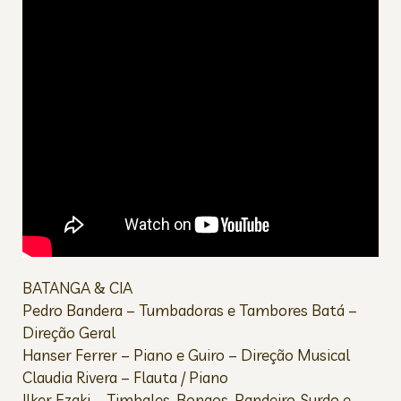
BATANGA & CIA
Pedro Bandera – Tumbadoras e Tambores Batá –
Direção Geral
Hanser Ferrer – Piano e Guiro – Direção Musical
Claudia Rivera – Flauta / Piano
Ilker Ezaki – Timbales, Bongos, Pandeiro, Surdo e