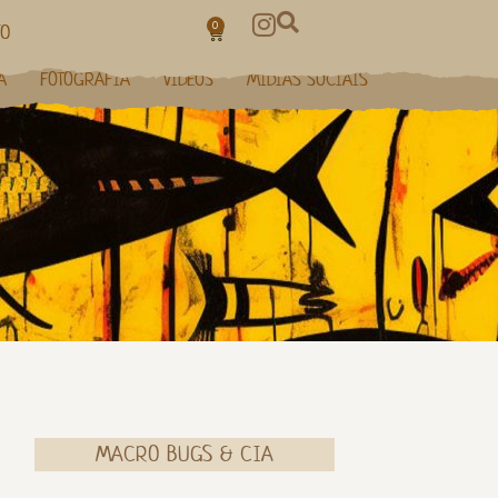
0
TO
A
FOTOGRAFIA
VÍDEOS
MÍDIAS SOCIAIS
MACRO BUGS & CIA