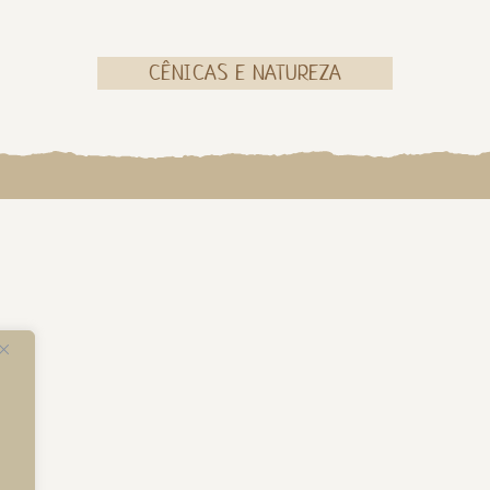
CÊNICAS E NATUREZA