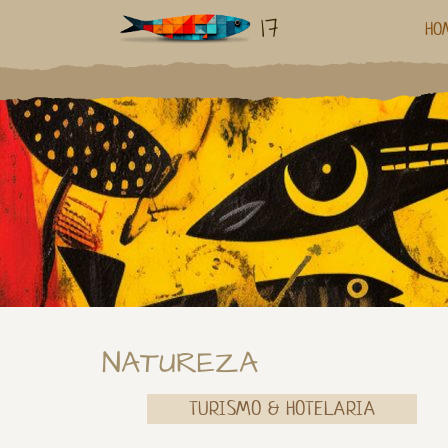
17
HO
NATUREZA
TURISMO & HOTELARIA