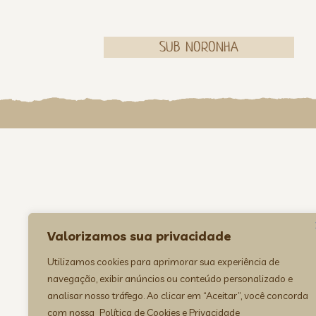
SUB NORONHA
Valorizamos sua privacidade
Utilizamos cookies para aprimorar sua experiência de
navegação, exibir anúncios ou conteúdo personalizado e
analisar nosso tráfego. Ao clicar em “Aceitar”, você concorda
com nossa
Política de Cookies e Privacidade