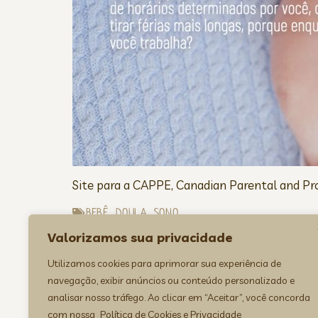
Site para a CAPPE, Canadian Parental and Pr
BEBÊ
,
DOULA
,
SONO
INSTITUCIONAIS
,
SITES
Valorizamos sua privacidade
VEJA TAMBÉM:
Utilizamos cookies para aprimorar sua experiência de
navegação, exibir anúncios ou conteúdo personalizado e
analisar nosso tráfego. Ao clicar em “Aceitar”, você concorda
com nossa
Política de Cookies e Privacidade