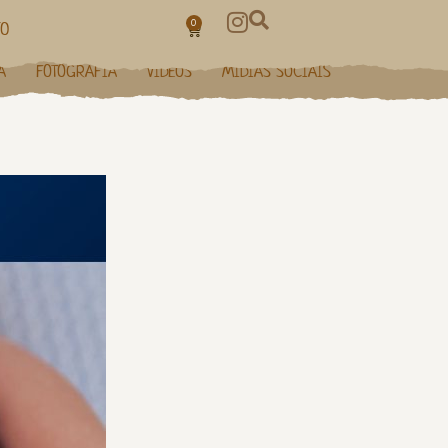
0
TO
A
FOTOGRAFIA
VÍDEOS
MÍDIAS SOCIAIS