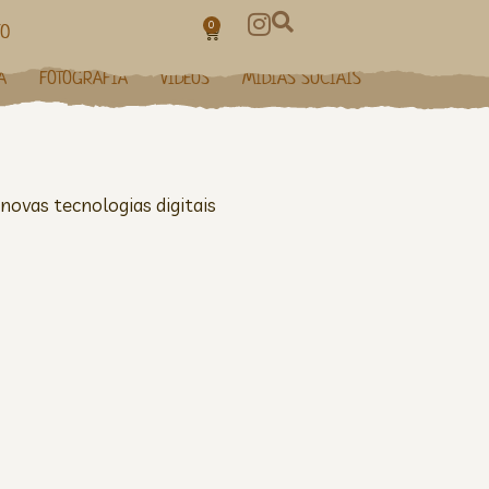
0
TO
A
FOTOGRAFIA
VÍDEOS
MÍDIAS SOCIAIS
 novas tecnologias digitais