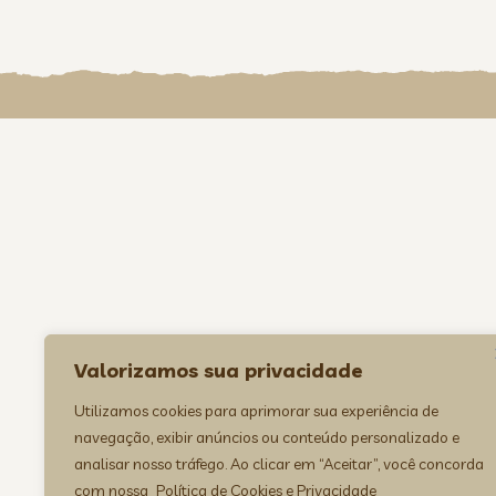
Valorizamos sua privacidade
Utilizamos cookies para aprimorar sua experiência de
navegação, exibir anúncios ou conteúdo personalizado e
analisar nosso tráfego. Ao clicar em “Aceitar”, você concorda
com nossa
Política de Cookies e Privacidade