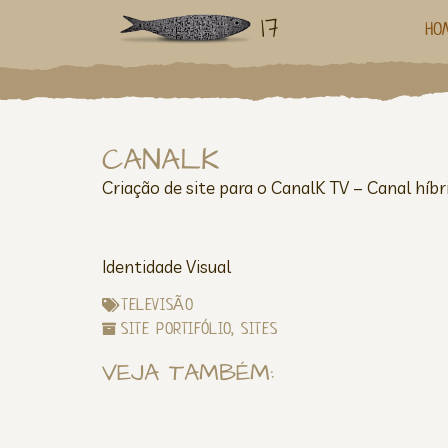
17
HO
CANALK
Criação de site para o CanalK TV – Canal híbri
Identidade Visual
TELEVISÃO
SITE PORTIFÓLIO
,
SITES
VEJA TAMBÉM: