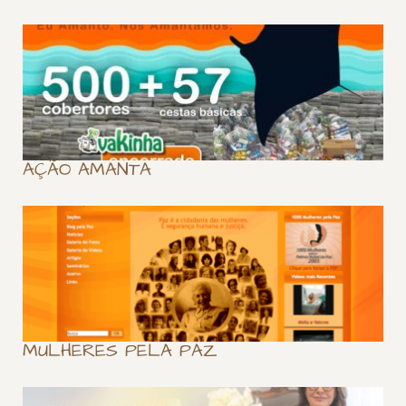
AÇÃO AMANTA
MULHERES PELA PAZ