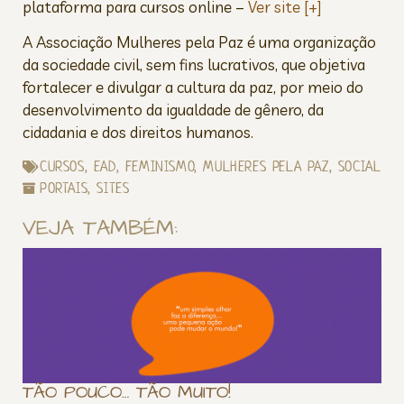
plataforma para cursos online –
Ver site [+]
A Associação Mulheres pela Paz é uma organização
da sociedade civil, sem fins lucrativos, que objetiva
fortalecer e divulgar a cultura da paz, por meio do
desenvolvimento da igualdade de gênero, da
cidadania e dos direitos humanos.
CURSOS
,
EAD
,
FEMINISMO
,
MULHERES PELA PAZ
,
SOCIAL
PORTAIS
,
SITES
VEJA TAMBÉM:
TÃO POUCO… TÃO MUITO!