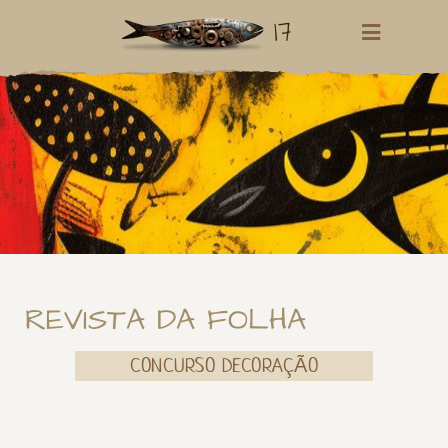
17
REVISTA DA FOLHA
CONCURSO DECORAÇÃO