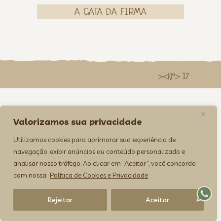
A GATA DA FIRMA
><(((º> 17
Valorizamos sua privacidade
Utilizamos cookies para aprimorar sua experiência de
navegação, exibir anúncios ou conteúdo personalizado e
analisar nosso tráfego. Ao clicar em “Aceitar”, você concorda
com nossa
Política de Cookies e Privacidade
Rejeitar
Aceitar