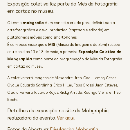
Exposição coletiva faz parte do Mês da Fotografia
em cartaz no museu.
O termo
mobgrafia
é um conceito criado para definir toda a
arte fotográfica e visual produzida (captada e editada) em
plataformas móveis como smartphones.
É com base nisso que o
MIS
(Museu da Imagem e do Som) recebe
entre os dias 13 e 18 de maio, a primeira
Exposição Coletiva de
Mobgraphia
como parte da programação do Mês da Fotografia
em cartaz no museu.
A coletiva terá imagens de Alexandre Urch, Cadu Lemos, César
Ovalle, Eduardo Sardinha, Érico Hiller, Fabs Grassi, Juan Esteves,
Ovidio Ferreira, Ricardo Rojas, Ricky Arruda, Rodrigo Vieira e Theo
Rocha.
Detalhes da exposição no site da Mobgraphia,
realizadora do evento.
Ver aqui.
Fotos da Abertura:
Divulgação Mobgrafia